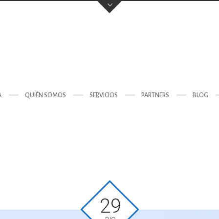
tal)
A
QUIÉN SOMOS
SERVICIOS
PARTNERS
BLOG
29