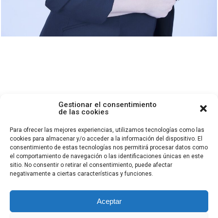
Gestionar el consentimiento
de las cookies
Para ofrecer las mejores experiencias, utilizamos tecnologías como las
cookies para almacenar y/o acceder a la información del dispositivo. El
© 2024 Milo Fotografía LLC, Todos los derechos reservados.
consentimiento de estas tecnologías nos permitirá procesar datos como
el comportamiento de navegación o las identificaciones únicas en este
sitio. No consentir o retirar el consentimiento, puede afectar
negativamente a ciertas características y funciones.
Contact Info
Aceptar
ANDALUCÍA OCCIDENTAL
SEVILLA
+34 603710146