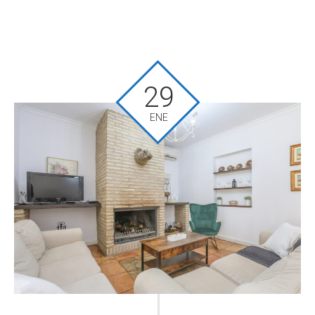
29
ENE