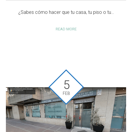
¿Sabes cómo hacer que tu casa, tu piso o tu…
READ MORE
5
FEB